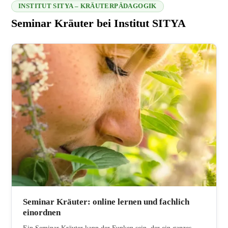
INSTITUT SITYA – KRÄUTERPÄDAGOGIK
Seminar Kräuter bei Institut SITYA
216.73.217.2 2026-08-09 01:12:52
Seminar Kräuter: online lernen und fachlich
einordnen