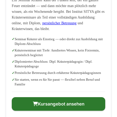
Ein Seminar Kräuter kann der Funken sein, der ein ganzes
Feuer entzündet — und dann möchte man plötzlich mehr
wissen, als ein Wochenende hergibt. Bei Institut SITYA gibt es
Kräuterseminare als Teil einer vollständigen Ausbildung:
online, mit Diplom,
persönlicher Betreuung
und
Kräuterwissen, das bleibt.
Seminar Kräuter als Einstieg — oder direkt zur Ausbildung mit
Diplom-Abschluss
Kräuterseminar mit Tiefe: fundiertes Wissen, kein Fixtermin,
persönlich begleitet
Diplomierter Abschluss: Dipl. Kräuterpädagogin / Dipl.
Kräuterpädagoge
Persönliche Betreuung durch erfahrene Kräuterpädagoginnen
Sie starten, wenn es für Sie passt — flexibel neben Beruf und
Familie
Kursangebot ansehen