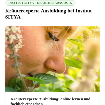
INSTITUT SITYA – KRÄUTERPÄDAGOGIK
Kräuterexperte Ausbildung bei Institut
SITYA
216.73.216.20 2026-08-09 17:14:20
Kräuterexperte Ausbildung: online lernen und
fachlich einordnen