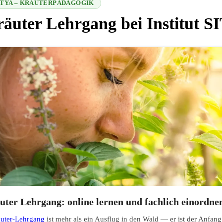
SITYA – KRÄUTERPÄDAGOGIK
äuter Lehrgang bei Institut 
 2026-08-09 13:23:43
ter Lehrgang: online lernen und fachlich einordne
äuter-Lehrgang
ist mehr als ein Ausflug in den Wald — er ist der Anfang