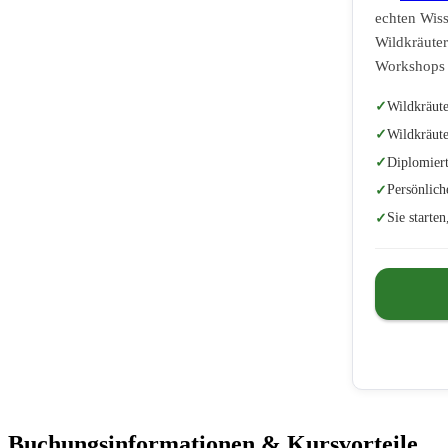
echten Wiss
Wildkräuter
Workshops 
Wildkräut
Wildkräut
Diplomiert
Persönlich
Sie starte
Buchungsinformationen & Kursvorteile