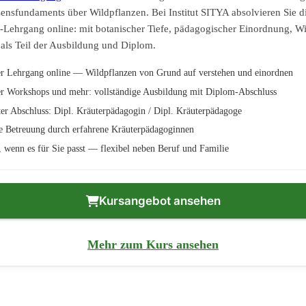
ensfundaments über Wildpflanzen. Bei Institut SITYA absolvieren Sie d
-Lehrgang online: mit botanischer Tiefe, pädagogischer Einordnung, Wi
als Teil der Ausbildung und Diplom.
er Lehrgang online — Wildpflanzen von Grund auf verstehen und einordnen
er Workshops und mehr: vollständige Ausbildung mit Diplom-Abschluss
er Abschluss: Dipl. Kräuterpädagogin / Dipl. Kräuterpädagoge
e Betreuung durch erfahrene Kräuterpädagoginnen
n, wenn es für Sie passt — flexibel neben Beruf und Familie
Kursangebot ansehen
Mehr zum Kurs ansehen