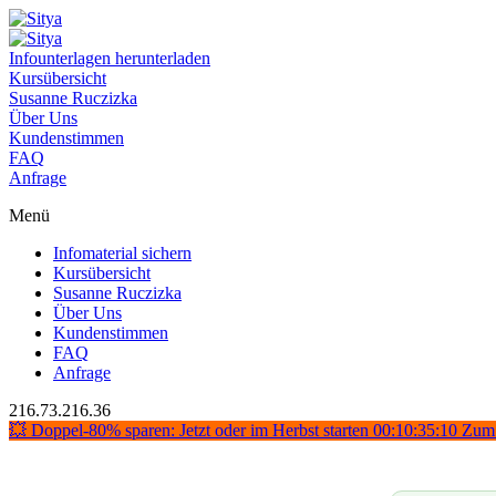
Infounterlagen herunterladen
Kursübersicht
Susanne Ruczizka
Über Uns
Kundenstimmen
FAQ
Anfrage
Menü
Infomaterial sichern
Kursübersicht
Susanne Ruczizka
Über Uns
Kundenstimmen
FAQ
Anfrage
216.73.216.36
💥 Doppel-80% sparen: Jetzt oder im Herbst starten
00:10:35:09
Zum