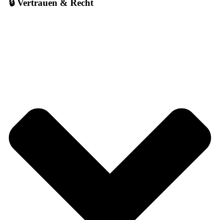
🔒 Vertrauen & Recht