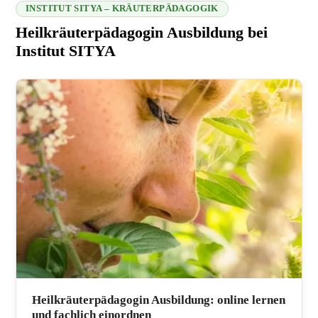
INSTITUT SITYA – KRÄUTERPÄDAGOGIK
Heilkräuterpädagogin Ausbildung bei
Institut SITYA
216.73.216.182 2026-08-08 07:49:35
Heilkräuterpädagogin Ausbildung: online lernen
und fachlich einordnen