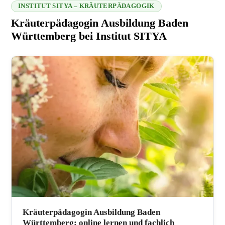
INSTITUT SITYA – KRÄUTERPÄDAGOGIK
Kräuterpädagogin Ausbildung Baden
Württemberg bei Institut SITYA
216.73.216.194 2026-08-07 13:23:17
Kräuterpädagogin Ausbildung Baden
Württemberg: online lernen und fachlich