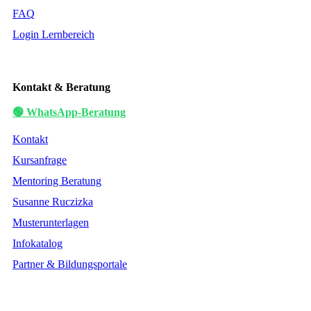
FAQ
Login Lernbereich
Kontakt & Beratung
🟢 WhatsApp-Beratung
Kontakt
Kursanfrage
Mentoring Beratung
Susanne Ruczizka
Musterunterlagen
Infokatalog
Partner & Bildungsportale