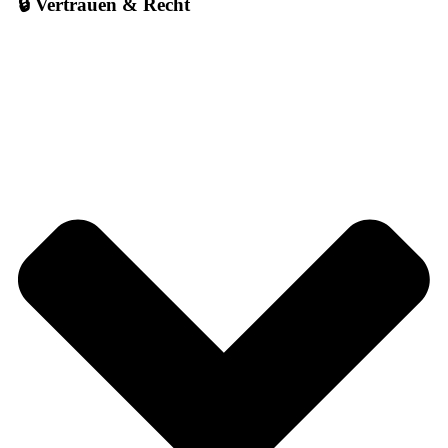
🔒 Vertrauen & Recht