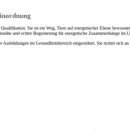
Einordnung
 Qualifikation. Sie ist ein Weg, Tiere auf energetischer Ebene bewusst
xisnähe und echter Begeisterung für energetische Zusammenhänge im 
der Ausbildungen im Gesundheitsbereich eingeordnet. Sie richtet sich 