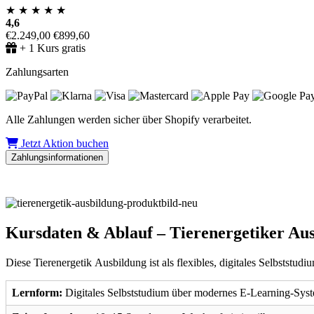
★
★
★
★
★
4,6
€2.249,00
€899,60
+ 1 Kurs gratis
Zahlungsarten
Alle Zahlungen werden sicher über Shopify verarbeitet.
Jetzt Aktion buchen
Zahlungsinformationen
Kursdaten & Ablauf – Tierenergetiker Au
Diese Tierenergetik Ausbildung ist als flexibles, digitales Selbststu
Lernform:
Digitales Selbststudium über modernes E-Learning-Sys