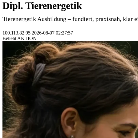
Dipl. Tierenergetik
Tierenergetik Ausbildung – fundiert, praxisnah, klar 
100.113.82.95 2026-08-07 02:27:57
Beliebt
AKTION