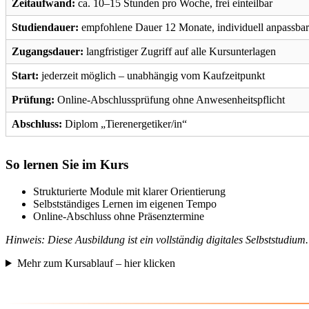
Zeitaufwand:
ca. 10–15 Stunden pro Woche, frei einteilbar
Studiendauer:
empfohlene Dauer 12 Monate, individuell anpassbar
Zugangsdauer:
langfristiger Zugriff auf alle Kursunterlagen
Start:
jederzeit möglich – unabhängig vom Kaufzeitpunkt
Prüfung:
Online-Abschlussprüfung ohne Anwesenheitspflicht
Abschluss:
Diplom „Tierenergetiker/in“
So lernen Sie im Kurs
Strukturierte Module mit klarer Orientierung
Selbstständiges Lernen im eigenen Tempo
Online-Abschluss ohne Präsenztermine
Hinweis: Diese Ausbildung ist ein vollständig digitales Selbststudium.
Mehr zum Kursablauf – hier klicken