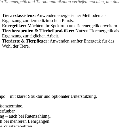
 in Tierenergetik und Tierkommunikation vertiefen möchten, um das
Tierarztassistenz:
Anwenden energetischer Methoden als
Ergänzung zur tiermedizinischen Praxis.
Energetiker:
Möchten ihr Spektrum um Tierenergetik erweitern.
Tiertherapeuten & Tierheilpraktiker:
Nutzen Tierenergetik als
Ergänzung zur täglichen Arbeit.
Tierärzte & Tierpfleger:
Anwenden sanfter Energetik für das
Wohl der Tiere.
o – mit klarer Struktur und optionaler Unterstützung.
äsenztermine.
erfügbar.
ng – auch bei Ratenzahlung.
h bei mehreren Lehrgängen.
e Zusatzgebühren.