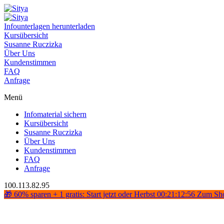
Infounterlagen herunterladen
Kursübersicht
Susanne Ruczizka
Über Uns
Kundenstimmen
FAQ
Anfrage
Menü
Infomaterial sichern
Kursübersicht
Susanne Ruczizka
Über Uns
Kundenstimmen
FAQ
Anfrage
100.113.82.95
🎁 60% sparen + 1 gratis: Start jetzt oder Herbst
00:21:12:55
Zum Sh