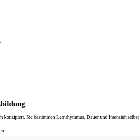
sbildung
dium konzipiert. Sie bestimmen Lernrhythmus, Dauer und Intensität selbst
tem