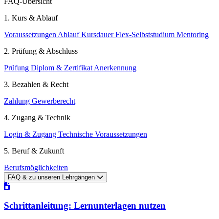
FAQ-Übersicht
1. Kurs & Ablauf
Voraussetzungen
Ablauf
Kursdauer
Flex-Selbststudium
Mentoring
2. Prüfung & Abschluss
Prüfung
Diplom & Zertifikat
Anerkennung
3. Bezahlen & Recht
Zahlung
Gewerberecht
4. Zugang & Technik
Login & Zugang
Technische Voraussetzungen
5. Beruf & Zukunft
Berufsmöglichkeiten
FAQ & zu unseren Lehrgängen
Schrittanleitung: Lernunterlagen nutzen