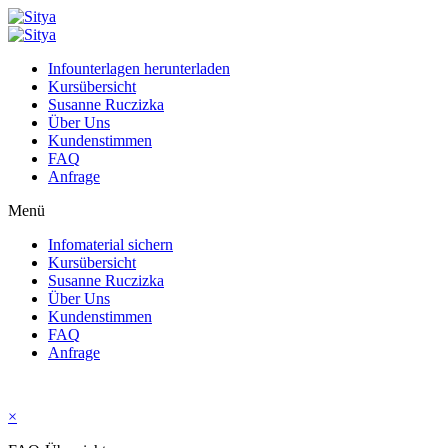
Infounterlagen herunterladen
Kursübersicht
Susanne Ruczizka
Über Uns
Kundenstimmen
FAQ
Anfrage
Menü
Infomaterial sichern
Kursübersicht
Susanne Ruczizka
Über Uns
Kundenstimmen
FAQ
Anfrage
×