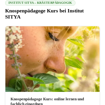
INSTITUT SITYA – KRÄUTERPÄDAGOGIK
Knospenpädagoge Kurs bei Institut
SITYA
216.73.216.65 2026-08-07 08:14:58
Knospenpädagoge Kurs: online lernen und
fachlich einordnen