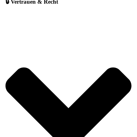
🔒 Vertrauen & Recht