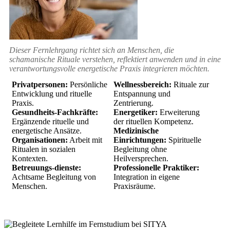
Dieser Fernlehrgang richtet sich an Menschen, die
schamanische Rituale verstehen, reflektiert anwenden und in eine
verantwortungsvolle energetische Praxis integrieren möchten.
Privatpersonen:
Persönliche
Wellnessbereich:
Rituale zur
Entwicklung und rituelle
Entspannung und
Praxis.
Zentrierung.
Gesundheits-Fachkräfte:
Energetiker:
Erweiterung
Ergänzende rituelle und
der rituellen Kompetenz.
energetische Ansätze.
Medizinische
Organisationen:
Arbeit mit
Einrichtungen:
Spirituelle
Ritualen in sozialen
Begleitung ohne
Kontexten.
Heilversprechen.
Betreuungs-dienste:
Professionelle Praktiker:
Achtsame Begleitung von
Integration in eigene
Menschen.
Praxisräume.