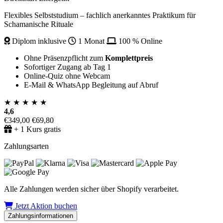
Flexibles Selbststudium – fachlich anerkanntes Praktikum für
Schamanische Rituale
Diplom inklusive
1 Monat
100 % Online
Ohne Präsenzpflicht zum
Komplettpreis
Sofortiger Zugang ab Tag 1
Online-Quiz ohne Webcam
E-Mail & WhatsApp Begleitung auf Abruf
★
★
★
★
★
4,6
€349,00
€69,80
+ 1 Kurs gratis
Zahlungsarten
Alle Zahlungen werden sicher über Shopify verarbeitet.
Jetzt Aktion buchen
Zahlungsinformationen