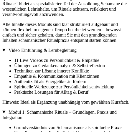
Rituale“ bildet als spezialisierter Teil der Ausbildung Schamane die
wesentlichen Lehrinhalte, um Rituale achtsam, reflektiert und
verantwortungsvoll anzuwenden.
Alle Inhalte dieses Moduls sind klar strukturiert aufgebaut und
können flexibel im eigenen Tempo bearbeitet werden – bewusst
einfach und sicher gehalten, damit Sie mit den grundlegenden
Inhalten schamanischer Ritualpraxis entspannt starten können.
Video-Einführung & Lernbegleitung
11 Live-Videos zu Persönlichkeit & Empathie
Übungen zu Gedankenanalyse & Selbstreflexion
Techniken zur Lösung innerer Konflikte
Empathie & Kommunikation mit Klient:innen
Authentizität als Energetiker:in fördern
Spirituelle Werkzeuge zur Persönlichkeitsentwicklung
Praktische Lösungen für Alltag & Beruf
Hinweis: Ideal als Ergänzung unabhängig vom gewählten Kursfach.
Modul 1: Schamanische Rituale – Grundlagen, Praxis und
Integration
Grundverständnis von Schamanismus als spirituelle Praxis