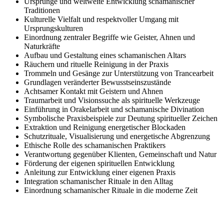
Ursprünge und weltweite Entwicklung schamanischer
Traditionen
Kulturelle Vielfalt und respektvoller Umgang mit
Ursprungskulturen
Einordnung zentraler Begriffe wie Geister, Ahnen und
Naturkräfte
Aufbau und Gestaltung eines schamanischen Altars
Räuchern und rituelle Reinigung in der Praxis
Trommeln und Gesänge zur Unterstützung von Trancearbeit
Grundlagen veränderter Bewusstseinszustände
Achtsamer Kontakt mit Geistern und Ahnen
Traumarbeit und Visionssuche als spirituelle Werkzeuge
Einführung in Orakelarbeit und schamanische Divination
Symbolische Praxisbeispiele zur Deutung spiritueller Zeichen
Extraktion und Reinigung energetischer Blockaden
Schutzrituale, Visualisierung und energetische Abgrenzung
Ethische Rolle des schamanischen Praktikers
Verantwortung gegenüber Klienten, Gemeinschaft und Natur
Förderung der eigenen spirituellen Entwicklung
Anleitung zur Entwicklung einer eigenen Praxis
Integration schamanischer Rituale in den Alltag
Einordnung schamanischer Rituale in die moderne Zeit