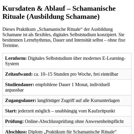
Kursdaten & Ablauf – Schamanische
Rituale (Ausbildung Schamane)
Dieses Praktikum „Schamanische Rituale“ der Ausbildung
Schamane ist als flexibles, digitales Selbststudium konzipiert. Sie
bestimmen Lernrhythmus, Dauer und Intensität selbst – ohne fixe
Termine.
Lernform:
Digitales Selbststudium über modernes E-Learning-
System
Zeitaufwand:
ca. 10–15 Stunden pro Woche, frei einteilbar
Studiendauer:
empfohlene Dauer 1 Monat, individuell
anpassbar
Zugangsdauer:
langfristiger Zugriff auf alle Kursunterlagen
Start:
jederzeit möglich – unabhängig vom Kaufzeitpunkt
Prüfung:
Online-Abschlussprüfung ohne Anwesenheitspflicht
Abschluss:
Diplom „Praktikum für Schamanische Rituale“