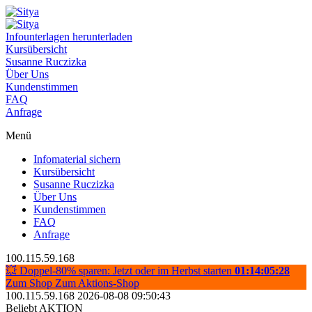
Infounterlagen herunterladen
Kursübersicht
Susanne Ruczizka
Über Uns
Kundenstimmen
FAQ
Anfrage
Menü
Infomaterial sichern
Kursübersicht
Susanne Ruczizka
Über Uns
Kundenstimmen
FAQ
Anfrage
100.115.59.168
💥 Doppel-80% sparen: Jetzt oder im Herbst starten
01:14:05:27
Zum Shop
Zum Aktions-Shop
100.115.59.168 2026-08-08 09:50:43
Beliebt
AKTION