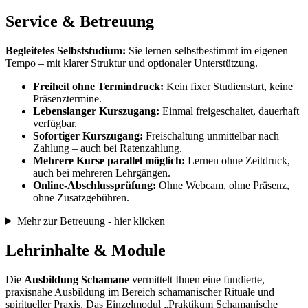
Service & Betreuung
Begleitetes Selbststudium:
Sie lernen selbstbestimmt im eigenen
Tempo – mit klarer Struktur und optionaler Unterstützung.
Freiheit ohne Termindruck:
Kein fixer Studienstart, keine
Präsenztermine.
Lebenslanger Kurszugang:
Einmal freigeschaltet, dauerhaft
verfügbar.
Sofortiger Kurszugang:
Freischaltung unmittelbar nach
Zahlung – auch bei Ratenzahlung.
Mehrere Kurse parallel möglich:
Lernen ohne Zeitdruck,
auch bei mehreren Lehrgängen.
Online-Abschlussprüfung:
Ohne Webcam, ohne Präsenz,
ohne Zusatzgebühren.
Mehr zur Betreuung - hier klicken
Lehrinhalte & Module
Die
Ausbildung Schamane
vermittelt Ihnen eine fundierte,
praxisnahe Ausbildung im Bereich schamanischer Rituale und
spiritueller Praxis. Das Einzelmodul „Praktikum Schamanische