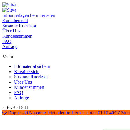
Infounterlagen herunterladen
Kursübersicht
Susanne Ruczizka
Über Uns
Kundenstimmen
FAQ
Anfrage
Menü
Infomaterial sichern
Kursübersicht
Susanne Ruczizka
Über Uns
Kundenstimmen
FAQ
Anfrage
216.73.216.11
💥 Doppel-80% sparen: Jetzt oder im Herbst starten
01:10:40:26
Zum