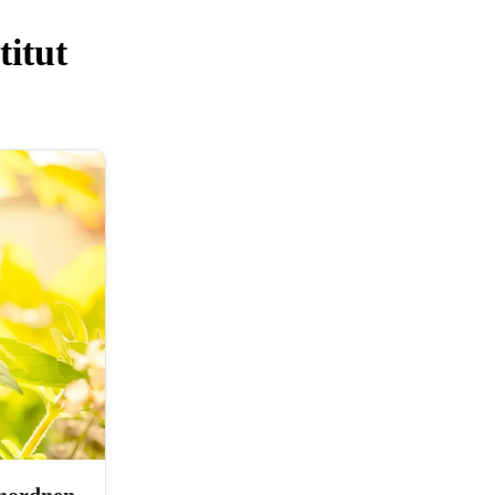
titut
inordnen