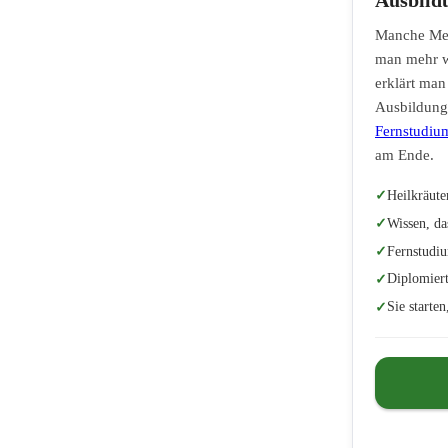
Manche Men
man mehr w
erklärt man
Ausbildung 
Fernstudiu
am Ende.
Heilkräute
Wissen, da
Fernstudiu
Diplomiert
Sie starte